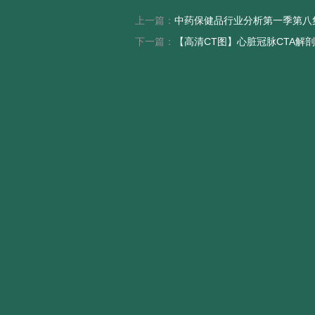
上一篇：
中药保健品行业分析第一季第八
下一篇：
【高清CT图】心脏冠脉CTA解剖